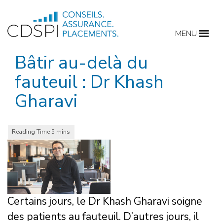
Skip
to
MENU
content
Bâtir au-delà du
fauteuil : Dr Khash
Gharavi
Certains jours, le Dr Khash Gharavi soigne
des patients au fauteuil. D’autres jours, il