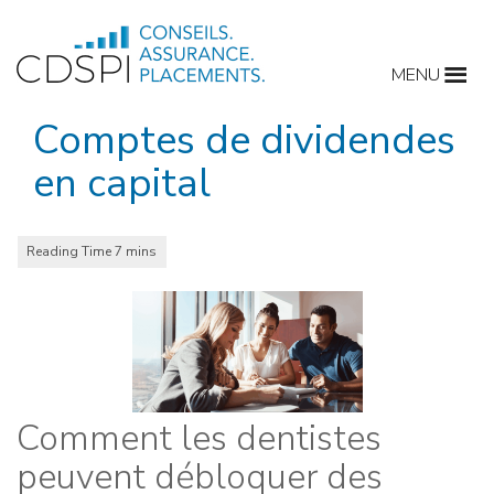
Skip
to
MENU
content
Comptes de dividendes
en capital
Comment les dentistes
peuvent débloquer des