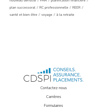
nouveau dentiste
PAM
planification financière
plan successoral
RC professionnelle
REER
santé et bien-être
voyage
à la retraite
Contactez-nous
Carrières
Formulaires