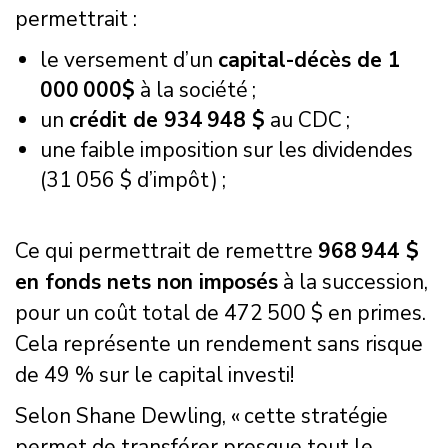
permettrait :
le versement d’un
capital-décès de 1
000
000
$
à la société ;
un
crédit de 934
948 $
au CDC ;
une faible imposition sur les dividendes
(31 056 $ d’impôt) ;
Ce qui permettrait de remettre
968
944 $
en fonds nets non imposés
à la succession,
pour un coût total de 472 500 $ en primes.
Cela représente un rendement sans risque
de 49 % sur le capital investi!
Selon Shane Dewling, « cette stratégie
permet de transférer presque tout le