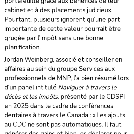
portefeuille grâce aux bénéfices de leur
cabinet et à des placements judicieux.
Pourtant, plusieurs ignorent qu’une part
importante de cette valeur pourrait être
grugée par l’impôt sans une bonne
planification.
Jordan Weinberg, associé et conseiller en
affaires au sein du groupe Services aux
professionnels de MNP, l’a bien résumé lors
d’un panel intitulé
Naviguer à travers le
décès et les impôts
, présenté par le CDSPI
en 2025 dans le cadre de conférences
dentaires à travers le Canada : « Les ajouts
au CDC ne sont pas automatiques. Il faut
générer des gains et bien les déclarer pour