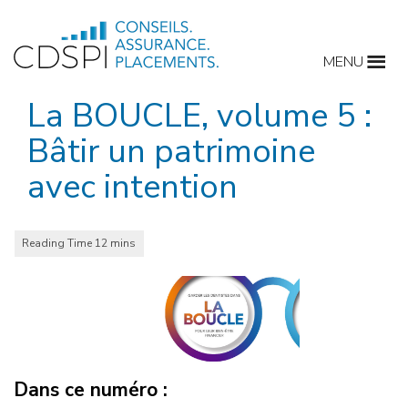
Skip
to
MENU
content
La BOUCLE, volume 5 :
Bâtir un patrimoine
avec intention
Dans ce numéro :