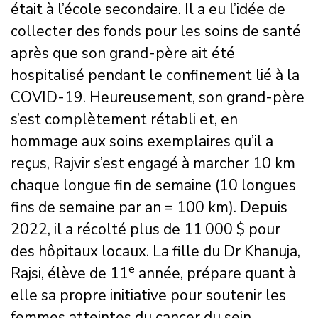
était à l’école secondaire. Il a eu l’idée de
collecter des fonds pour les soins de santé
après que son grand-père ait été
hospitalisé pendant le confinement lié à la
COVID-19. Heureusement, son grand-père
s’est complètement rétabli et, en
hommage aux soins exemplaires qu’il a
reçus, Rajvir s’est engagé à marcher 10 km
chaque longue fin de semaine (10 longues
fins de semaine par an = 100 km). Depuis
2022, il a récolté plus de 11 000 $ pour
des hôpitaux locaux. La fille du Dr Khanuja,
e
Rajsi, élève de 11
année, prépare quant à
elle sa propre initiative pour soutenir les
femmes atteintes du cancer du sein.