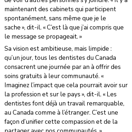
de voir d’autres personnes s’y joindre. « Il y a
maintenant des cabinets qui participent
spontanément, sans même que je le
sache », dit-il. « C’est là que j’ai compris que
le message se propageait. »
Sa vision est ambitieuse, mais limpide :
qu’un jour, tous les dentistes du Canada
consacrent une journée par an à offrir des
soins gratuits à leur communauté. «
Imaginez l’impact que cela pourrait avoir sur
la profession et sur le pays », dit-il. « Les
dentistes font déjà un travail remarquable,
au Canada comme à l’étranger. C’est une
façon d’unifier cette compassion et de la
partager avec nos communautés. »