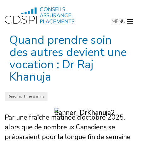
Skip
to
MENU
content
Quand prendre soin
des autres devient une
vocation : Dr Raj
Khanuja
Par une fraîche matinée d’octobre 2025,
alors que de nombreux Canadiens se
préparaient pour la longue fin de semaine