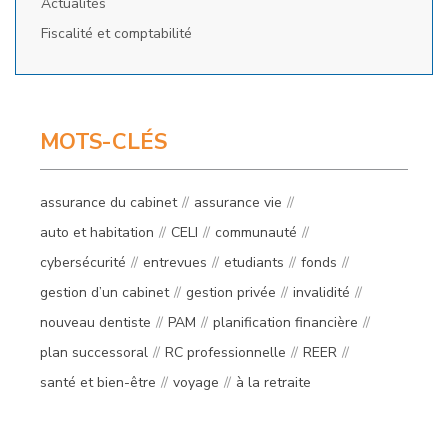
Actualités
Fiscalité et comptabilité
MOTS-CLÉS
assurance du cabinet
assurance vie
auto et habitation
CELI
communauté
cybersécurité
entrevues
etudiants
fonds
gestion d’un cabinet
gestion privée
invalidité
nouveau dentiste
PAM
planification financière
plan successoral
RC professionnelle
REER
santé et bien-être
voyage
à la retraite