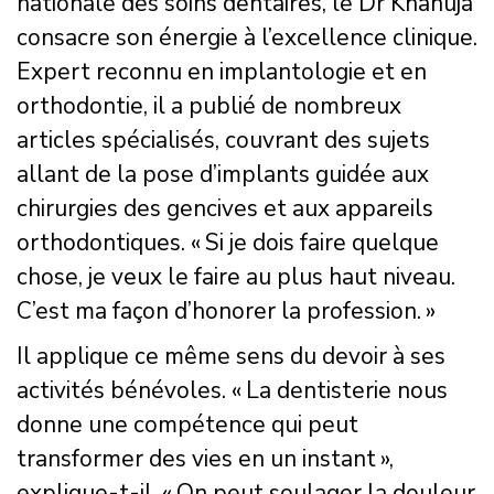
nationale des soins dentaires, le Dr Khanuja
consacre son énergie à l’excellence clinique.
Expert reconnu en implantologie et en
orthodontie, il a publié de nombreux
articles spécialisés, couvrant des sujets
allant de la pose d’implants guidée aux
chirurgies des gencives et aux appareils
orthodontiques. « Si je dois faire quelque
chose, je veux le faire au plus haut niveau.
C’est ma façon d’honorer la profession. »
Il applique ce même sens du devoir à ses
activités bénévoles. « La dentisterie nous
donne une compétence qui peut
transformer des vies en un instant »,
explique-t-il. « On peut soulager la douleur