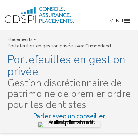
Skip
to
MENU
content
Placements
»
Portefeuilles en gestion privée avec Cumberland
Portefeuilles en gestion
privée
Gestion discrétionnaire de
patrimoine de premier ordre
pour les dentistes
Parler avec un conseiller