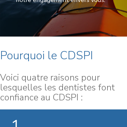
notre engagement envers vous.
Pourquoi le CDSPI
Voici quatre raisons pour
lesquelles les dentistes font
confiance au CDSPI :