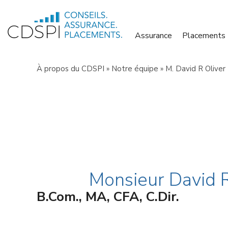
Skip
to
Assurance
Placements
content
À propos du CDSPI
»
Notre équipe
»
M. David R Oliver
Monsieur David R
B.Com., MA, CFA, C.Dir.