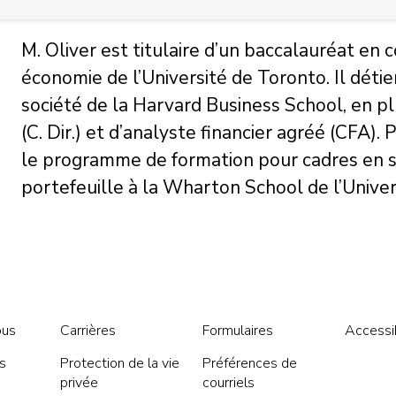
M. Oliver est titulaire d’un baccalauréat en
économie de l’Université de Toronto. Il détie
société de la Harvard Business School, en pl
(C. Dir.) et d’analyste financier agréé (CFA)
le programme de formation pour cadres en s
portefeuille à la Wharton School de l’Univer
ous
Carrières
Formulaires
Accessib
s
Protection de la vie
Préférences de
privée
courriels