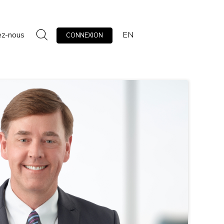
ez-nous
EN
CONNEXION