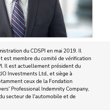
inistration du CDSPI en mai 2019. Il
t est membre du comité de vérification
I. Il est actuellement président du
RJO Investments Ltd., et siège à
 notamment ceux de la Fondation
yers' Professional Indemnity Company,
 du secteur de l'automobile et de