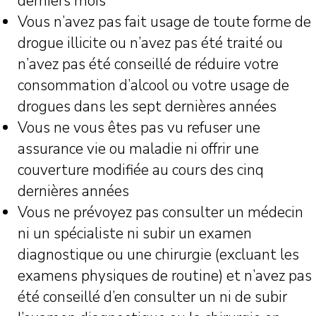
derniers mois
Vous n’avez pas fait usage de toute forme de
drogue illicite ou n’avez pas été traité ou
n’avez pas été conseillé de réduire votre
consommation d’alcool ou votre usage de
drogues dans les sept dernières années
Vous ne vous êtes pas vu refuser une
assurance vie ou maladie ni offrir une
couverture modifiée au cours des cinq
dernières années
Vous ne prévoyez pas consulter un médecin
ni un spécialiste ni subir un examen
diagnostique ou une chirurgie (excluant les
examens physiques de routine) et n’avez pas
été conseillé d’en consulter un ni de subir