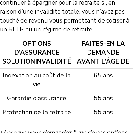
continuer à épargner pour la retraite si, en
raison d’une invalidité totale, vous n’avez pas
touché de revenu vous permettant de cotiser à
un REER ou un régime de retraite.
OPTIONS
FAITES-EN LA
D’ASSURANCE
DEMANDE
SOLUTIONINVALIDITÉ
AVANT L’ÂGE DE
Indexation au coût de la
65 ans
vie
Garantie d’assurance
55 ans
Protection de la retraite
55 ans
† Lorsque vous demandez l’une de ces options,