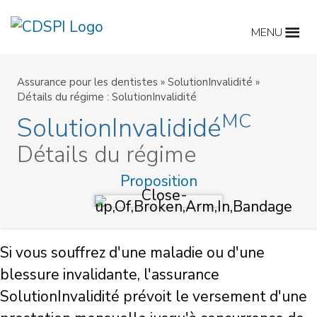
Skip
to
MENU
content
Assurance pour les dentistes
»
SolutionInvalidité
»
Détails du régime : SolutionInvalidité
MC
SolutionInvalididé
Détails du régime
Proposition
Si vous souffrez d'une maladie ou d'une
blessure invalidante, l'assurance
SolutionInvalidité prévoit le versement d'une