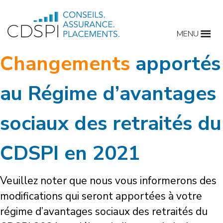
Skip
to
MENU
content
Changements
apportés
au Régime d’avantages
sociaux des retraités du
CDSPI en 2021
Veuillez noter que nous vous informerons des
modifications qui seront apportées à votre
régime d’avantages sociaux des retraités du