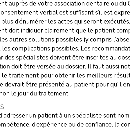
t auprès de votre association dentaire ou du 
consentement verbal est suffisant s’il est expr
 plus d’énumérer les actes qui seront exécutés,
t doit indiquer clairement que le patient com
les autres solutions possibles (y compris l’abse
t les complications possibles. Les recommandat
r des spécialistes doivent être inscrites au do
ion doit être versée au dossier. Il faut aussi 
 le traitement pour obtenir les meilleurs résul
e devrait être présenté au patient pour qu’il 
 non le jour du traitement.
es
d’adresser un patient à un spécialiste sont nom
mpétence, d’expérience ou de confiance, la com