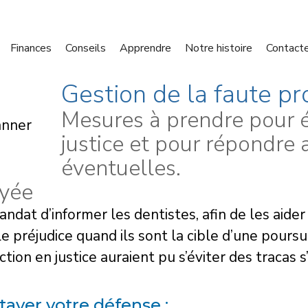
Finances
Conseils
Apprendre
Notre histoire
Contact
Gestion de la faute pr
Mesures à prendre pour év
justice et pour répondre 
éventuelles.
ayée
at d’informer les dentistes, afin de les aider à
e préjudice quand ils sont la cible d’une poursu
action en justice auraient pu s’éviter des tracas 
tayer votre défense :