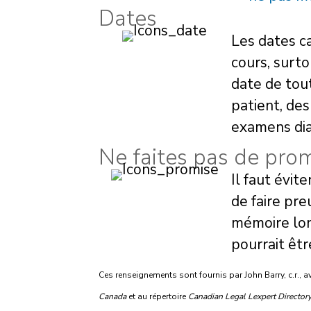
Dates
Les dates c
cours, surto
date de tout
patient, des
examens dia
Ne faites pas de pro
Il faut évit
de faire pre
mémoire long
pourrait êt
Ces renseignements sont fournis par John Barry, c.r., 
Canada
et au répertoire
Canadian Legal Lexpert Director