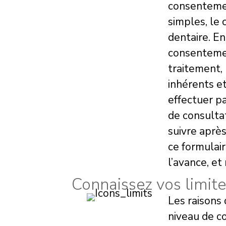
consentemen
simples, le 
dentaire. En
consentemen
traitement, 
inhérents e
effectuer pa
de consultat
suivre après
ce formulair
l’avance, et
Connaissez vos limit
Les raisons 
niveau de co