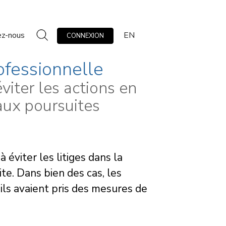
ez-nous
EN
CONNEXION
ofessionnelle
iter les actions en
aux poursuites
 éviter les litiges dans la
ite. Dans bien des cas, les
s’ils avaient pris des mesures de