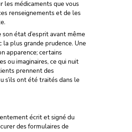
sur les médicaments que vous
 ces renseignements et de les
e.
e son état d’esprit avant même
ec la plus grande prudence. Une
on apparence; certains
 ou imaginaires, ce qui nuit
atients prennent des
s’ils ont été traités dans le
nsentement écrit et signé du
curer des formulaires de