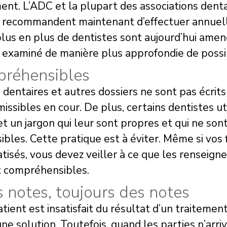
nt. L’ADC et la plupart des associations dentai
es recommandent maintenant d’effectuer annuel
plus en plus de dentistes sont aujourd’hui ame
r examiné de manière plus approfondie de possi
mpréhensibles
s dentaires et autres dossiers ne sont pas écrits
issibles en cour. De plus, certains dentistes ut
t un jargon qui leur sont propres et qui ne son
les. Cette pratique est à éviter. Même si vos f
tisés, vous devez veiller à ce que les renseign
 compréhensibles.
 notes, toujours des notes
ient est insatisfait du résultat d’un traitemen
ne solution. Toutefois, quand les parties n’arri