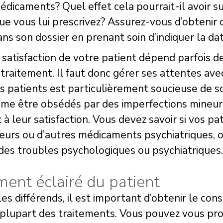
dicaments? Quel effet cela pourrait-il avoir 
que vous lui prescrivez? Assurez-vous d’obtenir
ns son dossier en prenant soin d’indiquer la dat
 satisfaction de votre patient dépend parfois d
 traitement. Il faut donc gérer ses attentes av
os patients est particulièrement soucieuse de s
e être obsédés par des imperfections mineures
 leur satisfaction. Vous devez savoir si vos p
urs ou d’autres médicaments psychiatriques, ou 
des troubles psychologiques ou psychiatriques.
ent éclairé du patient
les différends, il est important d’obtenir le co
a plupart des traitements. Vous pouvez vous pro