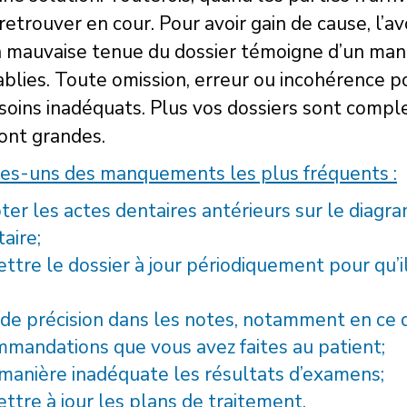
etrouver en cour. Pour avoir gain de cause, l’av
la mauvaise tenue du dossier témoigne d’un m
ablies. Toute omission, erreur ou incohérence 
soins inadéquats. Plus vos dossiers sont compl
ront grandes.
ues-uns des manquements les plus fréquents :
ter les actes dentaires antérieurs sur le diagra
aire;
ttre le dossier à jour périodiquement pour qu’il 
e précision dans les notes, notamment en ce 
mandations que vous avez faites au patient;
manière inadéquate les résultats d’examens;
ttre à jour les plans de traitement.