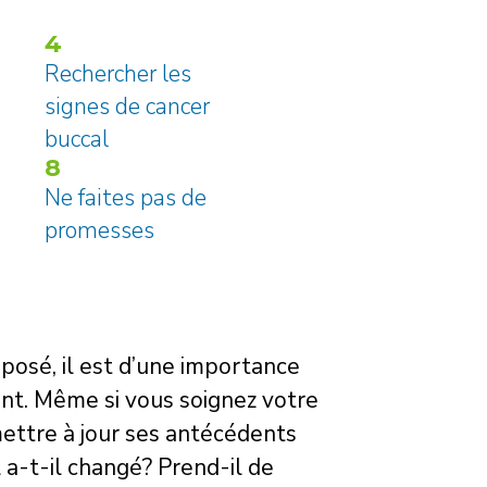
4
Rechercher les
signes de cancer
buccal
8
Ne faites pas de
promesses
oposé, il est d’une importance
ent. Même si vous soignez votre
mettre à jour ses antécédents
a-t-il changé? Prend-il de