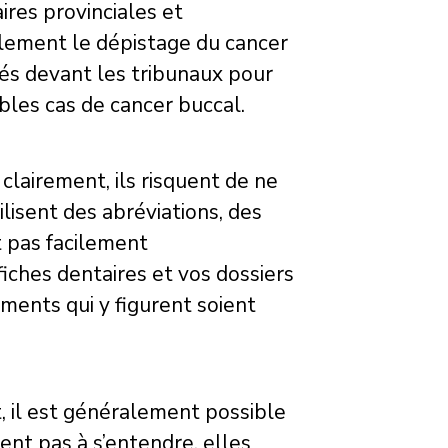
res provinciales et
lement le dépistage du cancer
nés devant les tribunaux pour
bles cas de cancer buccal.
 clairement, ils risquent de ne
ilisent des abréviations, des
t pas facilement
iches dentaires et vos dossiers
ements qui y figurent soient
t, il est généralement possible
vent pas à s’entendre, elles