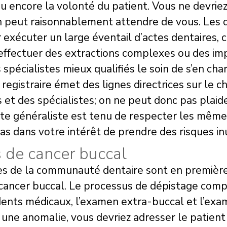
u encore la volonté du patient. Vous ne devrie
n peut raisonnablement attendre de vous. Les d
exécuter un large éventail d’actes dentaires, c
’effectuer des extractions complexes ou des imp
s spécialistes mieux qualifiés le soin de s’en c
le registraire émet des lignes directrices sur le
 et des spécialistes; on ne peut donc pas plaide
iste généraliste est tenu de respecter les mêmes
as dans votre intérêt de prendre des risques inu
s de cancer buccal
 de la communauté dentaire sont en première l
cancer buccal. Le processus de dépistage compo
ents médicaux, l’examen extra-buccal et l’exam
une anomalie, vous devriez adresser le patient 