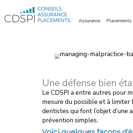
Skip
to
Assurance
Placements
content
Une défense bien ét
Le CDSPI a entre autres pour mand
mesure du possible et à limiter l
dentistes qui font l’objet d’une 
prévention simples.
Voici quelques façons d’é