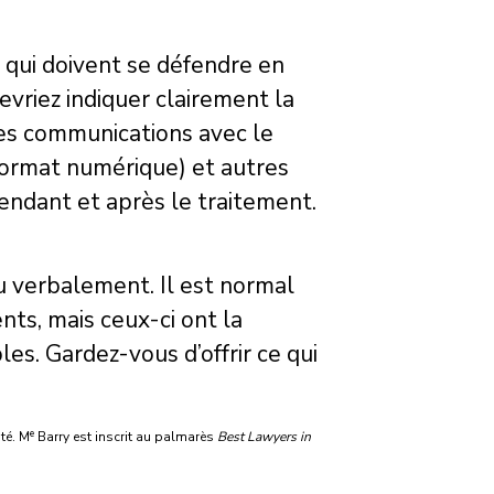
 qui doivent se défendre en
vriez indiquer clairement la
les communications avec le
 format numérique) et autres
endant et après le traitement.
ou verbalement. Il est normal
nts, mais ceux-ci ont la
es. Gardez-vous d’offrir ce qui
e
té. M
Barry est inscrit au palmarès
Best Lawyers in