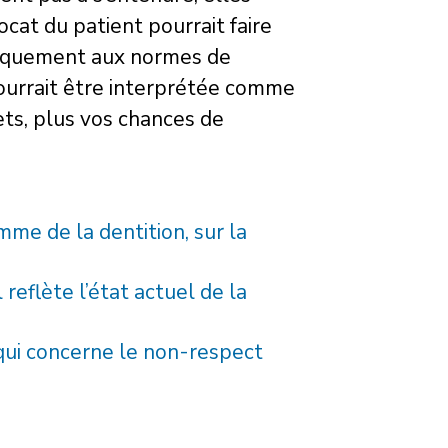
ocat du patient pourrait faire
anquement aux normes de
pourrait être interprétée comme
ets, plus vos chances de
mme de la dentition, sur la
reflète l’état actuel de la
qui concerne le non-respect