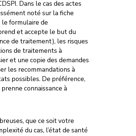
CDSPI. Dans le cas des actes
essément noté sur la fiche
 le formulaire de
prend et accepte le but du
nce de traitement), les risques
ions de traitements à
ssier et une copie des demandes
noter les recommandations à
tats possibles. De préférence,
en prenne connaissance à
breuses, que ce soit votre
plexité du cas, l’état de santé