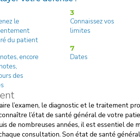
3
nez le
Connaissez vos
sentement
limites
iré du patient
7
notes, encore
Dates
notes,
ours des
es
ient
aire l’examen, le diagnostic et le traitement pr
connaître l’état de santé général de votre pati
uis de nombreuses années, il est essentiel de 
chaque consultation. Son état de santé général 