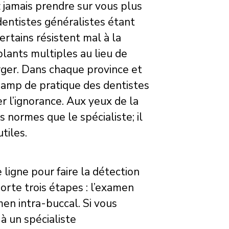
z jamais prendre sur vous plus
entistes généralistes étant
ertains résistent mal à la
lants multiples au lieu de
harger. Dans chaque province et
 champ de pratique des dentistes
r l’ignorance. Aux yeux de la
 normes que le spécialiste; il
tiles.
igne pour faire la détection
rte trois étapes : l’examen
en intra-buccal. Si vous
à un spécialiste