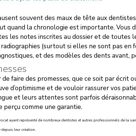
ausent souvent des maux de tête aux dentistes
ut quand la chronologie est importante. Vous de
es les notes inscrites au dossier et de toutes 
 radiographies (surtout si elles ne sont pas en
gnostiques, et des modèles des dents avant, p
messes
er de faire des promesses, que ce soit par écrit 
uve d’optimisme et de vouloir rassurer vos patie
ue et leurs attentes sont parfois déraisonnabl
re perçu comme une garantie.
avocat ayant représenté de nombreux dentistes et autres professionnels de la san
y
depuis leur création.