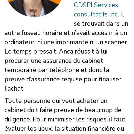
CDSPI Services
consultatifs Inc
. Il
se trouvait dans un
autre fuseau horaire et n’avait accès ni à un
ordinateur, ni une imprimante ni un scanner.
Le temps pressait. Anca réussit à lui
procurer une assurance du cabinet
temporaire par téléphone et donc la
preuve d’assurance requise pour finaliser
l’achat.
Toute personne qui veut acheter un
cabinet doit faire preuve de beaucoup de
diligence. Pour minimiser les risques, il faut
évaluer les lieux, la situation financière du