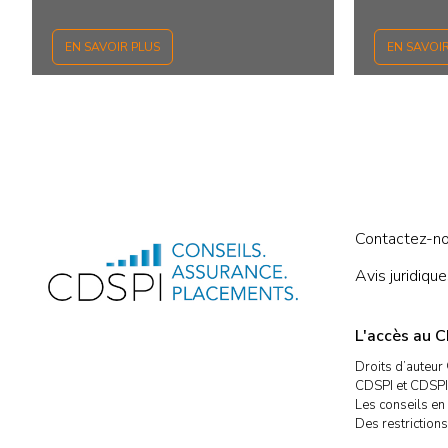
EN SAVOIR PLUS
EN SAVOI
Contactez-n
Avis juridique
L'accès au C
Droits d’auteur
CDSPI et CDSPI 
Les conseils en 
Des restrictions