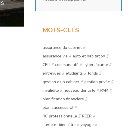
us
MOTS-CLÉS
assurance du cabinet
assurance vie
auto et habitation
CELI
communauté
cybersécurité
entrevues
etudiants
fonds
gestion d’un cabinet
gestion privée
invalidité
nouveau dentiste
PAM
planification financière
plan successoral
RC professionnelle
REER
santé et bien-être
voyage