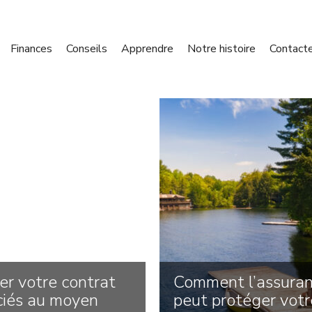
Finances
Conseils
Apprendre
Notre histoire
Contact
er votre contrat
Comment l’assuran
ciés au moyen
peut protéger votr