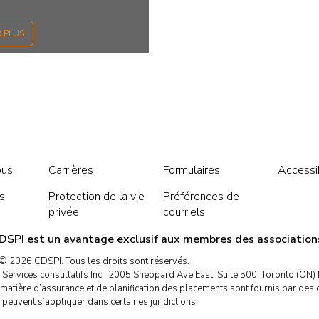
R PLUS
ous
Carrières
Formulaires
Accessib
s
Protection de la vie
Préférences de
privée
courriels
DSPI est un avantage exclusif aux membres des associations
 © 2026 CDSPI. Tous les droits sont réservés.
Services consultatifs Inc., 2005 Sheppard Ave East, Suite 500, Toronto (ON
matière d’assurance et de planification des placements sont fournis par des c
 peuvent s’appliquer dans certaines juridictions.