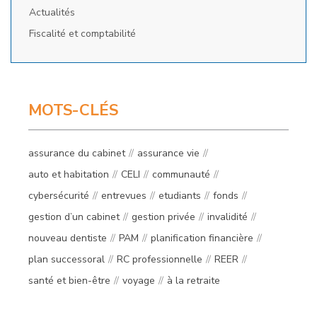
Actualités
Fiscalité et comptabilité
MOTS-CLÉS
assurance du cabinet
assurance vie
auto et habitation
CELI
communauté
cybersécurité
entrevues
etudiants
fonds
gestion d’un cabinet
gestion privée
invalidité
nouveau dentiste
PAM
planification financière
plan successoral
RC professionnelle
REER
santé et bien-être
voyage
à la retraite