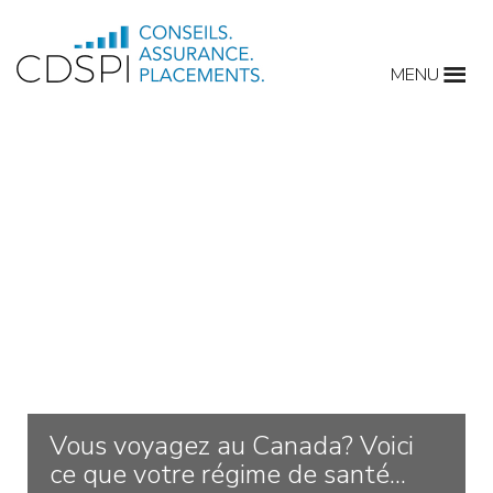
Skip
to
MENU
content
Vous voyagez au Canada? Voici
ce que votre régime de santé...