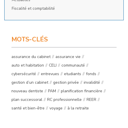
Fiscalité et comptabilité
MOTS-CLÉS
assurance du cabinet
assurance vie
auto et habitation
CELI
communauté
cybersécurité
entrevues
etudiants
fonds
gestion d’un cabinet
gestion privée
invalidité
nouveau dentiste
PAM
planification financière
plan successoral
RC professionnelle
REER
santé et bien-être
voyage
à la retraite