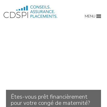
Skip
to
MENU
content
Êtes-vous prêt financièrement
pour votre congé de maternité?