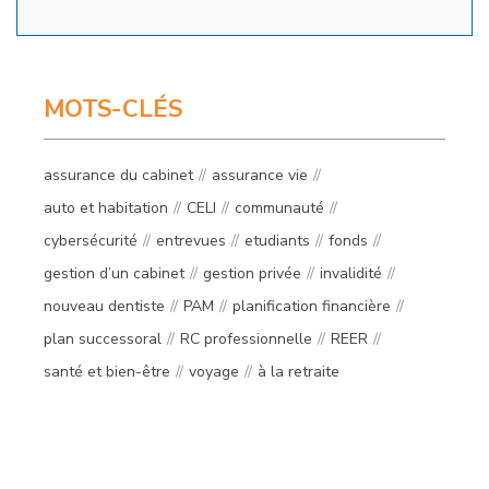
MOTS-CLÉS
assurance du cabinet
assurance vie
auto et habitation
CELI
communauté
cybersécurité
entrevues
etudiants
fonds
gestion d’un cabinet
gestion privée
invalidité
nouveau dentiste
PAM
planification financière
plan successoral
RC professionnelle
REER
santé et bien-être
voyage
à la retraite