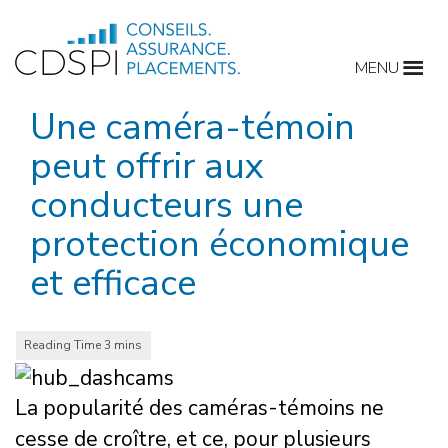
Skip
to
MENU
content
Une caméra-témoin
peut offrir aux
conducteurs une
protection économique
et efficace
La popularité des caméras-témoins ne
cesse de croître, et ce, pour plusieurs