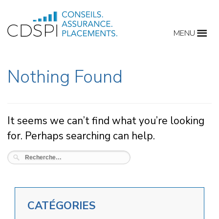
Skip
to
MENU
content
Nothing Found
It seems we can’t find what you’re looking
for. Perhaps searching can help.
RECHERCHER :
CATÉGORIES