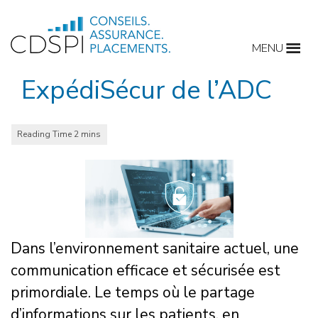
Skip
to
MENU
content
ExpédiSécur de l’ADC
Dans l’environnement sanitaire actuel, une
communication efficace et sécurisée est
primordiale. Le temps où le partage
d’informations sur les patients, en