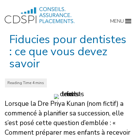
Skip
to
MENU
content
Fiducies pour dentistes
: ce que vous devez
savoir
Lorsque la Dre Priya Kunan (nom fictif) a
commencé à planifier sa succession, elle
s’est posé cette question d’emblée : «
Comment préparer mes enfants à recevoir