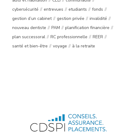
auto et habitation
CELI
communauté
cybersécurité
entrevues
etudiants
fonds
gestion d’un cabinet
gestion privée
invalidité
nouveau dentiste
PAM
planification financière
plan successoral
RC professionnelle
REER
santé et bien-être
voyage
à la retraite