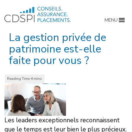
Skip
to
MENU
content
La gestion privée de
patrimoine est-elle
faite pour vous ?
Les leaders exceptionnels reconnaissent
que le temps est leur bien le plus précieux.