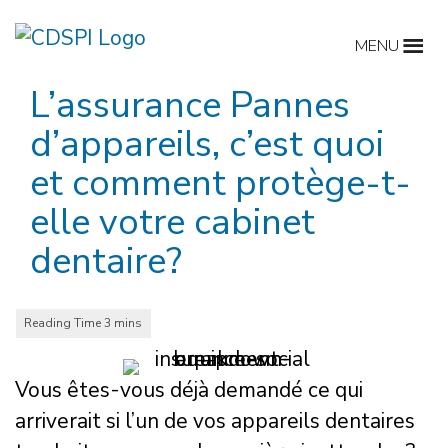
Skip
to
MENU
content
L’assurance Pannes
d’appareils, c’est quoi
et comment protège-t-
elle votre cabinet
dentaire?
Vous êtes-vous déjà demandé ce qui
arriverait si l’un de vos appareils dentaires