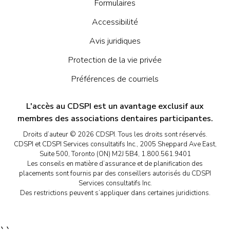
Formulaires
Accessibilité
Avis juridiques
Protection de la vie privée
Préférences de courriels
L'accès au CDSPI est un avantage exclusif aux
membres des associations dentaires participantes.
Droits d’auteur © 2026 CDSPI. Tous les droits sont réservés.
CDSPI et CDSPI Services consultatifs Inc., 2005 Sheppard Ave East,
Suite 500, Toronto (ON) M2J 5B4, 1.800.561.9401
Les conseils en matière d’assurance et de planification des
placements sont fournis par des conseillers autorisés du CDSPI
Services consultatifs Inc.
Des restrictions peuvent s’appliquer dans certaines juridictions.