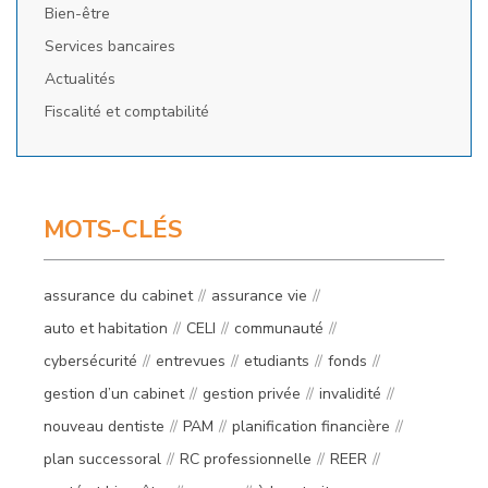
Bien-être
Services bancaires
Actualités
Fiscalité et comptabilité
MOTS-CLÉS
assurance du cabinet
assurance vie
auto et habitation
CELI
communauté
cybersécurité
entrevues
etudiants
fonds
gestion d’un cabinet
gestion privée
invalidité
nouveau dentiste
PAM
planification financière
plan successoral
RC professionnelle
REER