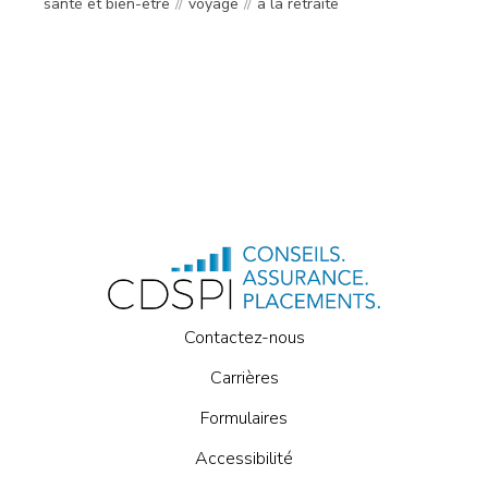
santé et bien-être
voyage
à la retraite
Contactez-nous
Carrières
Formulaires
Accessibilité