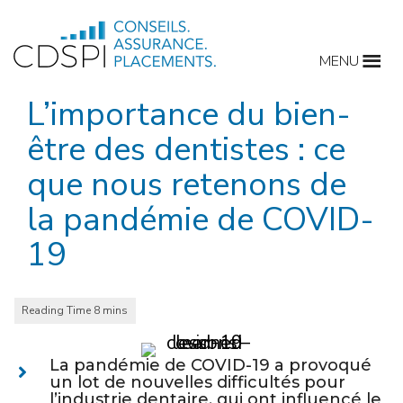
Skip
to
MENU
content
L’importance du bien-
être des dentistes : ce
que nous retenons de
la pandémie de COVID-
19
La pandémie de COVID-19 a provoqué
un lot de nouvelles difficultés pour
l’industrie dentaire, qui ont influencé le