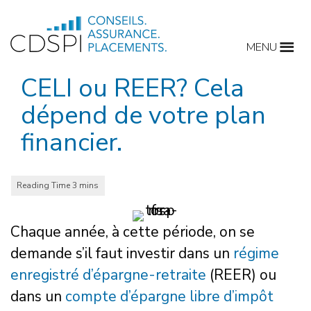
Skip
to
MENU
content
CELI ou REER? Cela
dépend de votre plan
financier.
Chaque année, à cette période, on se
demande s’il faut investir dans un
régime
enregistré d’épargne-retraite
(REER) ou
dans un
compte d’épargne libre d’impôt