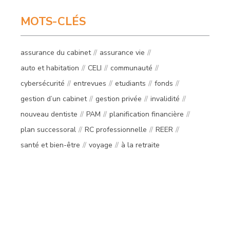
MOTS-CLÉS
assurance du cabinet
assurance vie
auto et habitation
CELI
communauté
cybersécurité
entrevues
etudiants
fonds
gestion d’un cabinet
gestion privée
invalidité
nouveau dentiste
PAM
planification financière
plan successoral
RC professionnelle
REER
santé et bien-être
voyage
à la retraite