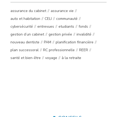
assurance du cabinet
assurance vie
auto et habitation
CELI
communauté
cybersécurité
entrevues
etudiants
fonds
gestion d’un cabinet
gestion privée
invalidité
nouveau dentiste
PAM
planification financière
plan successoral
RC professionnelle
REER
santé et bien-être
voyage
à la retraite