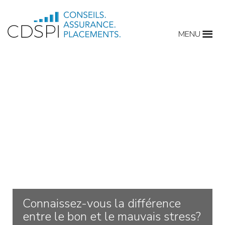
Skip
to
MENU
content
Connaissez-vous la différence
entre le bon et le mauvais stress?