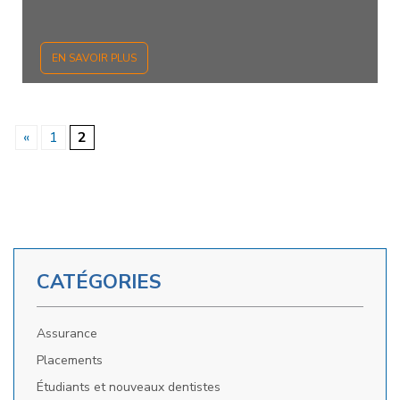
EN SAVOIR PLUS
«
1
2
CATÉGORIES
Assurance
Placements
Étudiants et nouveaux dentistes